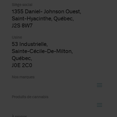
Siège social
1355 Daniel- Johnson Ouest,
Saint-Hyacinthe, Québec,
J2S 8W7
Usine
53 Industrielle,
Sainte-Cécile-De-Milton,
Québec,
J0E 2C0
Nos marques
Produits de cannabis
À propos